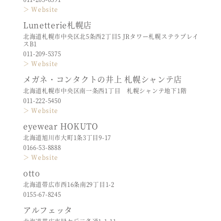
＞ Website
Lunetterie札幌店
北海道札幌市中央区北5条西2丁目5 JRタワー札幌ステラプレイ
スB1
011-209-5375
＞ Website
メガネ・コンタクトの井上 札幌シャンテ店
北海道札幌市中央区南一条西1丁目 札幌シャンテ地下1階
011-222-5450
＞ Website
eyewear HOKUTO
北海道旭川市大町1条3丁目9-17
0166-53-8888
＞ Website
otto
北海道帯広市西16条南29丁目1-2
0155-67-8245
アルフェッタ