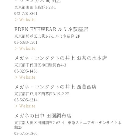
イワキメガネ 町田店
東京都町田市森野1-23-1
042-728-8861
＞ Website
EDEN EYEWEAR ルミネ荻窪店
東京都杉並区上荻1-7-1 ルミネ荻窪 2F
03-6383-5501
＞ Website
メガネ・コンタクトの井上 お茶の水本店
東京都千代田区神田駿河台4-3
03-3295-1436
＞ Website
メガネ・コンタクトの井上 西葛西店
東京都江戸川区西葛西3-19-2 2F
03-5605-6214
＞ Website
メガネの田中 田園調布店
東京都大田区田園調布2-62-4 東急スクエアガーデンサイト本
館2F
03-5755-5860