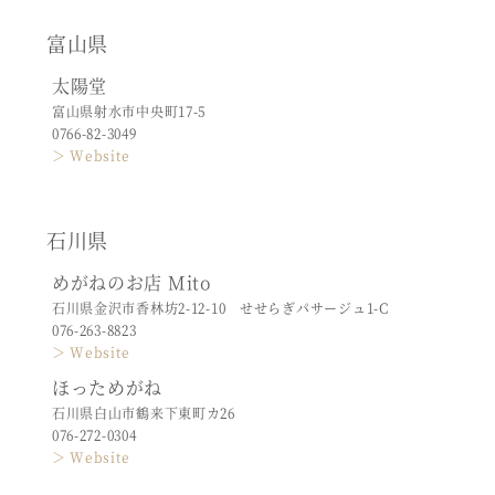
富山県
太陽堂
富山県射水市中央町17-5
0766-82-3049
＞ Website
石川県
めがねのお店 Mito
石川県金沢市香林坊2-12-10 せせらぎパサージュ1-C
076-263-8823
＞ Website
ほっためがね
石川県白山市鶴来下東町カ26
076-272-0304
＞ Website