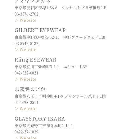
アオヤマメガネ
東京都渋谷区笹塚1-56-6 クレセントプラザ笹塚1Ｆ
03-3376-2762
＞ Website
GILBERT EYEWEAR
東京都中野区中野5-52-15 中野ブロードウェイ110
03-5942-5182
＞ Website
Riing EYEWEAR
東京都立川市柴崎町3-1-1 エキュート3F
042-522-0021
＞ Website
眼鏡処まどか
東京都八王子市明神町4-1-9 シャンボール八王子1階
042-698-3511
＞ Website
GLASSTORY IKARA
東京都武蔵野市吉祥寺本町1-14-1
0422-27-1039
＞ Website