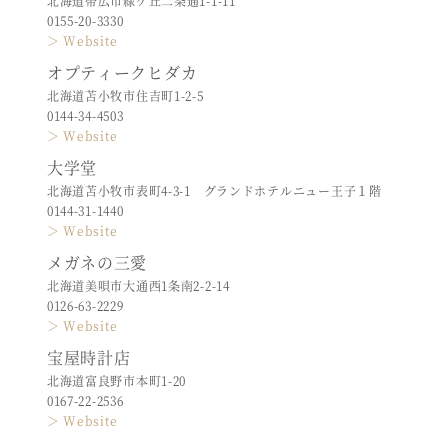
北海道帯広市緑ケ丘二条通1-1-11
0155-20-3330
＞ Website
オプティークヒダカ
北海道苫小牧市住吉町1-2-5
0144-34-4503
＞ Website
大学堂
北海道苫小牧市表町4-3-1 グランドホテルニュー王子１階
0144-31-1440
＞ Website
メガネの三愛
北海道美唄市大通西1条南2-2-14
0126-63-2229
＞ Website
宝屋時計店
北海道富良野市本町1-20
0167-22-2536
＞ Website