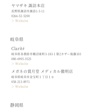
ヤマザキ 諏訪本店
長野県諏訪市諏訪1-3-11
0266-52-5200
＞ Website
岐阜県
Clarité
岐阜県各務原市鵜沼東町3-183-1 第2カザー後藤103
080-6905-3525
＞ Website
メガネの賞月堂 メディカル徹明店
岐阜県岐阜市金宝町１丁目１０
058-213-8971
＞ Website
静岡県