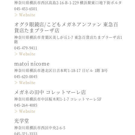
神奈川県横浜市西区高島2-16-B-1-229 横浜駅東口地下街ポルタ
045-453-6501
＞ Website
オグラ眼鏡店/こどもメガネアンファン 東急百
貨店たまプラーザ店
神奈川県横浜市青葉区美しが丘1-7 東急百貨店たまプラーザ店1
階
045-479-9411
＞ Website
matoi nicome
神奈川県横浜市港北区日吉本町1-18-17 日ビル 1階 B号
045-620-0045
＞ Website
メガネの田中 コレットマーレ店
神奈川県横浜市中区桜木町1-1-7 コレットマーレ5F
045-264-4085
＞ Website
光学堂
神奈川県横浜市西区中央2-6-5
045-321-3333