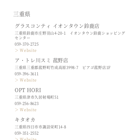
三重県
グラスコンティ イオンタウン鈴鹿店
三重県鈴鹿市庄野羽山4-20-1 イオンタウン鈴鹿ショッピング
センター
059-370-2725
＞ Website
ア・トレ川スミ 菰野店
三重県三重郡菰野町竹成高原3998-7 ピアゴ菰野店1F
059-396-3611
＞ Website
OPT HORI
三重県津市久居射場町51
059-256-8623
＞ Website
キタオカ
三重県四日市市諏訪栄町14-8
059-351-2552
＞ Website