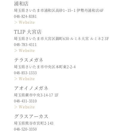
浦和店
埼玉県さいたま市浦和区高砂1−15−1 伊勢丹浦和店6F
048-824-8381
＞ Website
TLIP 大宮店
埼玉県さいたま市大宮区錦町630 ルミネ大宮 ルミネ2 3F
048-783-4311
＞ Website
テラスメガネ
埼玉県さいたま市中央区本町東2-2-4
048-853-1333
＞ Website
アオイノメガネ
埼玉県蕨市中央3-14-17 1F
048-431-3310
＞ Website
グラスアーカス
埼玉県熊谷市宮町2-143
048-520-3350