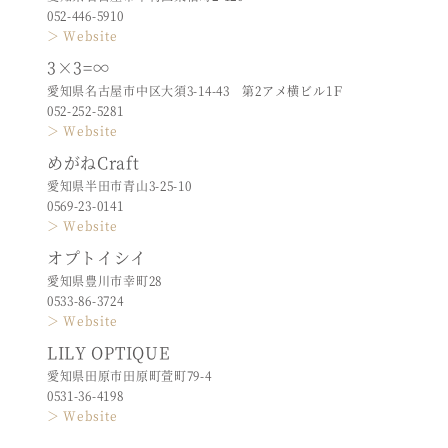
052-446-5910
＞ Website
3×3=∞
愛知県名古屋市中区大須3-14-43 第2アメ横ビル1Ｆ
052-252-5281
＞ Website
めがねCraft
愛知県半田市青山3-25-10
0569-23-0141
＞ Website
オプトイシイ
愛知県豊川市幸町28
0533-86-3724
＞ Website
LILY OPTIQUE
愛知県田原市田原町萱町79-4
0531-36-4198
＞ Website