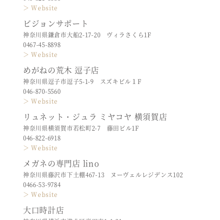
＞ Website
ビジョンサポート
神奈川県鎌倉市大船2-17-20 ヴィラさくら1F
0467-45-8898
＞ Website
めがねの荒木 逗子店
神奈川県逗子市逗子5-1-9 スズキビル１F
046-870-5560
＞ Website
リュネット・ジュラ ミヤコヤ 横須賀店
神奈川県横須賀市若松町2-7 藤田ビル1F
046-822-6918
＞ Website
メガネの専門店 lino
神奈川県藤沢市下土棚467-13 ヌーヴェルレジデンス102
0466-53-9784
＞ Website
大口時計店