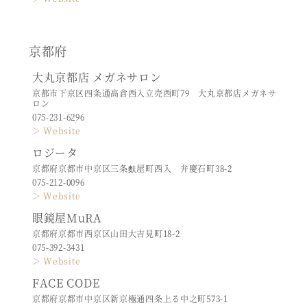
京都府
大丸京都店 メガネサロン
京都市下京区四条通高倉西入立売西町79 大丸京都店メガネサ
ロン
075-231-6296
＞ Website
ロジータ
京都府京都市中京区三条麩屋町西入 弁慶石町38-2
075-212-0096
＞ Website
眼鏡屋MuRA
京都府京都市西京区山田大吉見町18-2
075-392-3431
＞ Website
FACE CODE
京都府京都市中京区新京極通四条上る中之町573-1