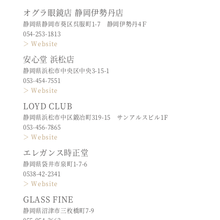
オグラ眼鏡店 静岡伊勢丹店
静岡県静岡市葵区呉服町1-7 静岡伊勢丹4Ｆ
054-253-1813
＞ Website
安心堂 浜松店
静岡県浜松市中央区中央3-15-1
053-454-7551
＞ Website
LOYD CLUB
静岡県浜松市中区鍛冶町319-15 サンアルスビル1F
053-456-7865
＞ Website
エレガンス時正堂
静岡県袋井市泉町1-7-6
0538-42-2341
＞ Website
GLASS FINE
静岡県沼津市三枚橋町7-9