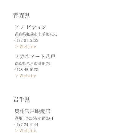
青森県
ビノ ビジョン
青森県弘前市土手町41-1
0172-31-5255
＞ Website
メガネアート八戸
青森県八戸市番町25
0178-45-0178
＞ Website
岩手県
奥州宍戸眼鏡店
奥州市水沢寺小路30-1
0197-24-4444
＞ Website