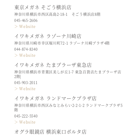
東京メガネ そごう横浜店
神奈川県横浜市西区高島2-18-1 そごう横浜店8階
045-465-2606
＞ Website
イワキメガネ ラゾーナ川崎店
神奈川県川崎市幸区堀川町72-1 ラゾーナ川崎プラザ4階
044-874-8340
＞ Website
イワキメガネ たまプラーザ東急店
神奈川県横浜市青葉区美しが丘1-7 東急百貨店たまプラーザ店
2階|
045-903-2011
＞ Website
イワキメガネ ランドマークプラザ店
神奈川県横浜市西区みなとみらい2-2-1-2 ランドマークプラザ5
階
045-222-5540
＞ Website
オグラ眼鏡店 横浜東口ポルタ店