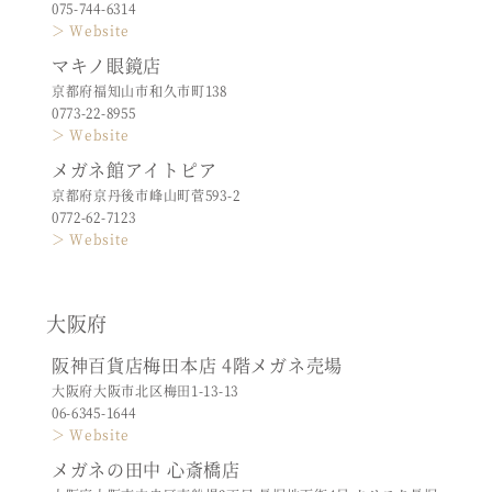
075-744-6314
＞ Website
マキノ眼鏡店
京都府福知山市和久市町138
0773-22-8955
＞ Website
メガネ館アイトピア
京都府京丹後市峰山町菅593-2
0772-62-7123
＞ Website
大阪府
阪神百貨店梅田本店 4階メガネ売場
大阪府大阪市北区梅田1-13-13
06-6345-1644
＞ Website
メガネの田中 心斎橋店